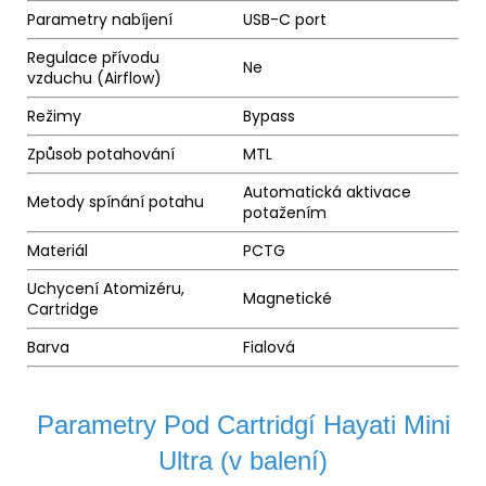
Parametry nabíjení
USB-C port
Regulace přívodu
Ne
vzduchu (
Airflow
)
Režimy
Bypass
Způsob potahování
MTL
Automatická aktivace
Metody spínání potahu
potažením
Materiál
PCTG
Uchycení Atomizéru,
Magnetické
Cartridge
Barva
Fialová
Parametry Pod Cartridgí Hayati Mini
Ultra (v balení)