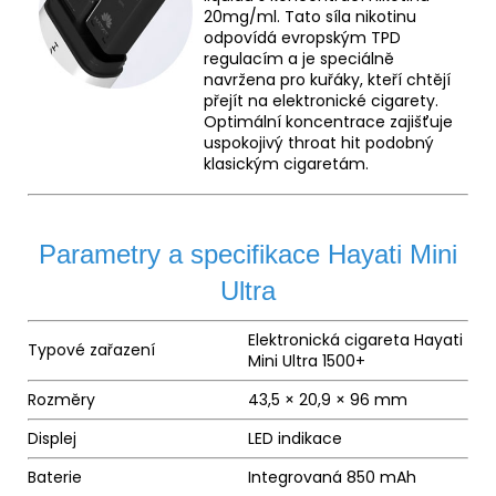
20mg/ml. Tato síla nikotinu
odpovídá evropským TPD
regulacím a je speciálně
navržena pro kuřáky, kteří chtějí
přejít na elektronické cigarety.
Optimální koncentrace zajišťuje
uspokojivý throat hit podobný
klasickým cigaretám.
Parametry a specifikace Hayati Mini
Ultra
Elektronická cigareta Hayati
Typové zařazení
Mini Ultra 1500+
Rozměry
43,5 × 20,9 × 96 mm
Displej
LED indikace
Baterie
Integrovaná 850 mAh