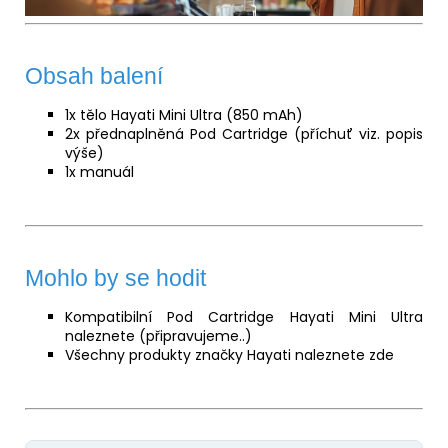
Obsah balení
1x tělo Hayati Mini Ultra (850 mAh)
2x přednaplněná Pod Cartridge (příchuť viz. popis
výše)
1x manuál
Mohlo by se hodit
Kompatibilní Pod Cartridge Hayati Mini Ultra
naleznete (připravujeme..)
Všechny produkty značky Hayati naleznete
zde