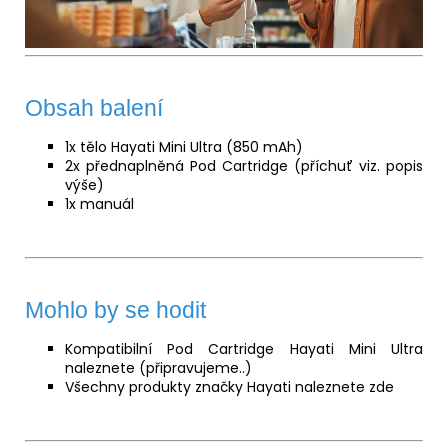
Obsah balení
1x tělo Hayati Mini Ultra (850 mAh)
2x přednaplněná Pod Cartridge (příchuť viz. popis
výše)
1x manuál
Mohlo by se hodit
Kompatibilní Pod Cartridge Hayati Mini Ultra
naleznete (připravujeme..)
Všechny produkty značky Hayati naleznete
zde