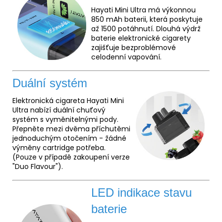
Hayati Mini Ultra má výkonnou
850 mAh baterii, která poskytuje
až 1500 potáhnutí. Dlouhá výdrž
baterie elektronické cigarety
zajišťuje bezproblémové
celodenní vapování.
Duální systém
Elektronická cigareta Hayati Mini
Ultra nabízí duální chuťový
systém s vyměnitelnými pody.
Přepněte mezi dvěma příchutěmi
jednoduchým otočením - žádné
výměny cartridge potřeba.
(Pouze v případě zakoupení verze
"Duo Flavour").
LED indikace stavu
baterie