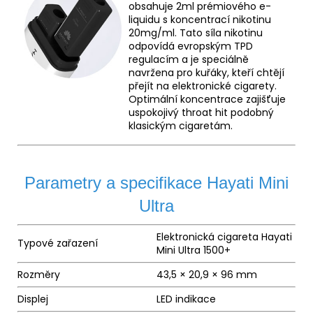
obsahuje 2ml prémiového e-
liquidu s koncentrací nikotinu
20mg/ml. Tato síla nikotinu
odpovídá evropským TPD
regulacím a je speciálně
navržena pro kuřáky, kteří chtějí
přejít na elektronické cigarety.
Optimální koncentrace zajišťuje
uspokojivý throat hit podobný
klasickým cigaretám.
Parametry a specifikace Hayati Mini
Ultra
Elektronická cigareta Hayati
Typové zařazení
Mini Ultra 1500+
Rozměry
43,5 × 20,9 × 96 mm
Displej
LED indikace