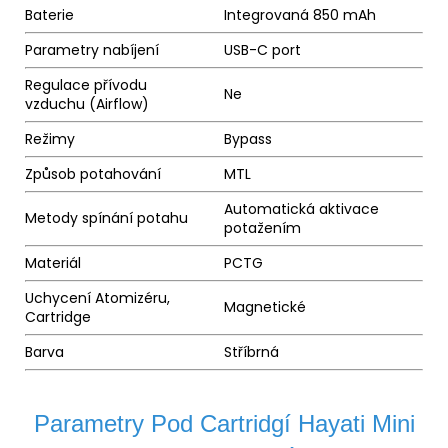
Baterie
Integrovaná 850 mAh
Parametry nabíjení
USB-C port
Regulace přívodu
Ne
vzduchu (
Airflow
)
Režimy
Bypass
Způsob potahování
MTL
Automatická aktivace
Metody spínání potahu
potažením
Materiál
PCTG
Uchycení Atomizéru,
Magnetické
Cartridge
Barva
Stříbrná
Parametry Pod Cartridgí Hayati Mini