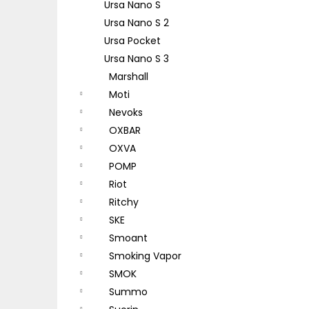
Ursa Nano S
Ursa Nano S 2
Ursa Pocket
Ursa Nano S 3
Marshall
Moti
Nevoks
OXBAR
OXVA
POMP
Riot
Ritchy
SKE
Smoant
Smoking Vapor
SMOK
Summo