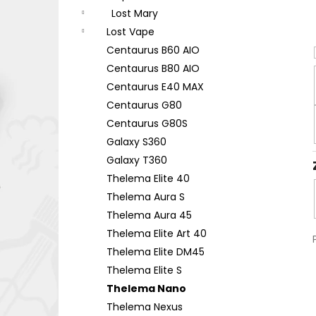
Lost Mary
Lost Vape
Centaurus B60 AIO
Centaurus B80 AIO
Centaurus E40 MAX
Centaurus G80
Centaurus G80S
Galaxy S360
Galaxy T360
Thelema Elite 40
Thelema Aura S
Thelema Aura 45
Thelema Elite Art 40
Thelema Elite DM45
Thelema Elite S
Thelema Nano
Thelema Nexus