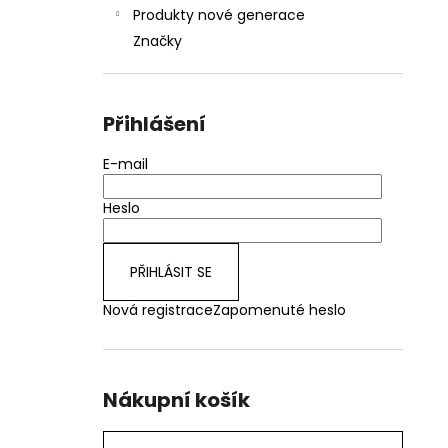
Produkty nové generace
Značky
Přihlášení
E-mail
Heslo
PŘIHLÁSIT SE
Nová registrace
Zapomenuté heslo
Nákupní košík