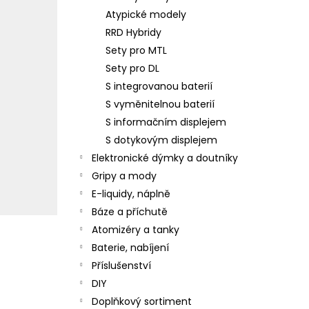
Atypické modely
RRD Hybridy
Sety pro MTL
Sety pro DL
S integrovanou baterií
S vyměnitelnou baterií
S informačním displejem
S dotykovým displejem
Elektronické dýmky a doutníky
Gripy a mody
E-liquidy, náplně
Báze a příchutě
Atomizéry a tanky
Baterie, nabíjení
Příslušenství
DIY
Doplňkový sortiment