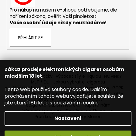
č
u
Pro nákup na našem e-shopu potřebujeme, dle
j
nařízení zákona, ověřit Vaši plnoletost.
e
Vaše osobní údaje nikdy neukládáme!
m
e
PŘIHLÁSIT SE
ELF
BAR
ELFLIQ
-
Zákaz prodeje elektronických cigaret osobám
Reklamace
Obchodní podmínky
Sledování zásilek
SALT
mladším 18 let.
Prodávané značky
Výpočet síly e-liquidu
NOVINKY
E-
MLT / DL - Jakou vybrat e-cigaretu
LIQUID
-
Míchání bází a boosteru Imperia
Newslettery
GDPR
Tento web používá soubory cookie. Dalším
BLUEBERRY
Slovník pojmů
Mapa serveru
HLÍDACÍ PES
Kontakty
procházením tohoto webu vyjadřujete souhlas, že
-
Dopravné / poštovné
VÝPRODEJ
jste starší 18ti let a s používáním cookie.
10ML
ecigareta Marion Heureka
Napište nám
-
Věrnostní program
Doručení na Slovensko
10MG
Proč koupit od ecigarety Marion
Nastavení
185
Kč
Původně: