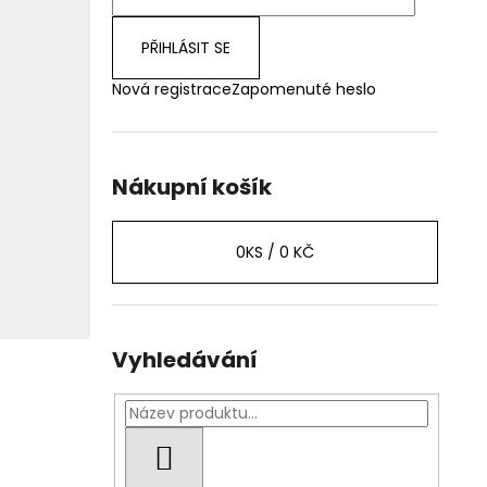
PŘIHLÁSIT SE
Nová registrace
Zapomenuté heslo
Nákupní košík
0
KS /
0 KČ
Vyhledávání
HLEDAT