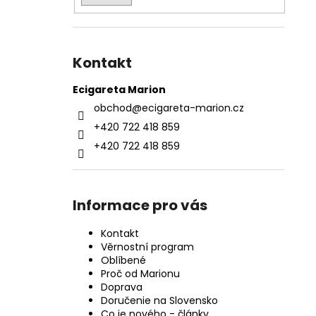
Kontakt
Ecigareta Marion
obchod
@
ecigareta-marion.cz
+420 722 418 859
+420 722 418 859
Informace pro vás
Kontakt
Věrnostní program
Oblíbené
Proč od Marionu
Doprava
Doručenie na Slovensko
Co je nového - články