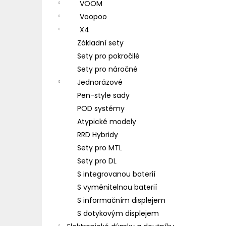
VOOM
Voopoo
X4
Základní sety
Sety pro pokročilé
Sety pro náročné
Jednorázové
Pen-style sady
POD systémy
Atypické modely
RRD Hybridy
Sety pro MTL
Sety pro DL
S integrovanou baterií
S vyměnitelnou baterií
S informačním displejem
S dotykovým displejem