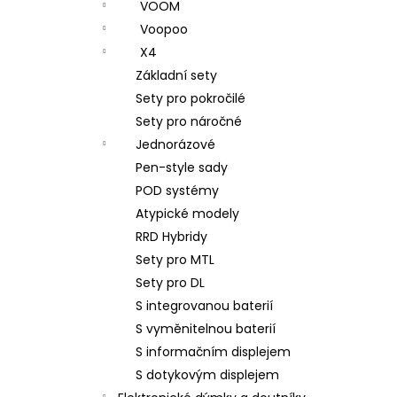
VOOM
Voopoo
X4
Základní sety
Sety pro pokročilé
Sety pro náročné
Jednorázové
Pen-style sady
POD systémy
Atypické modely
RRD Hybridy
Sety pro MTL
Sety pro DL
S integrovanou baterií
S vyměnitelnou baterií
S informačním displejem
S dotykovým displejem