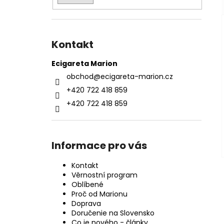
Kontakt
Ecigareta Marion
obchod
@
ecigareta-marion.cz
+420 722 418 859
+420 722 418 859
Informace pro vás
Kontakt
Věrnostní program
Oblíbené
Proč od Marionu
Doprava
Doručenie na Slovensko
Co je nového - články