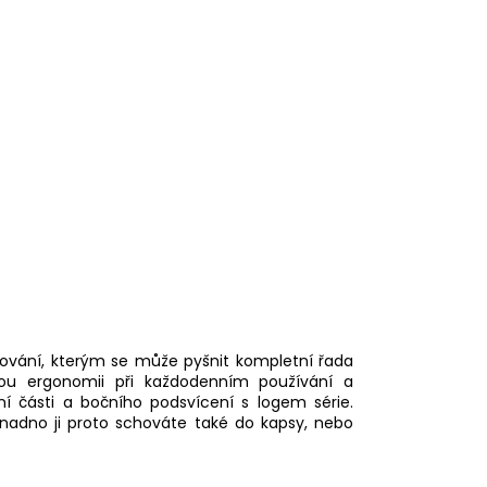
cování, kterým se může pyšnit kompletní řada
lou ergonomii při každodenním používání a
ní části a bočního podsvícení s logem série.
 snadno ji proto schováte také do kapsy, nebo