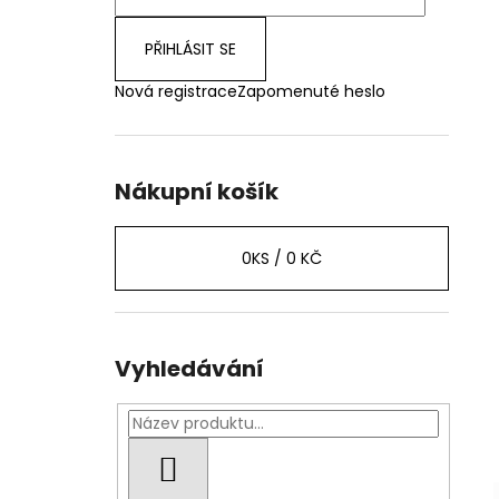
PŘIHLÁSIT SE
Nová registrace
Zapomenuté heslo
Nákupní košík
0
KS /
0 KČ
Vyhledávání
HLEDAT