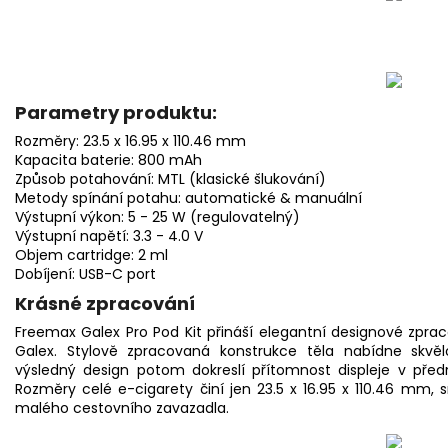
Parametry produktu:
Rozměry: 23.5 x 16.95 x 110.46 mm
Kapacita baterie: 800 mAh
Způsob potahování: MTL (klasické šlukování)
Metody spínání potahu: automatické & manuální
Výstupní výkon: 5 - 25 W (regulovatelný)
Výstupní napětí: 3.3 - 4.0 V
Objem cartridge: 2 ml
Dobíjení: USB-C port
Krásné zpracování
Freemax Galex Pro Pod Kit přináší elegantní designové zpra
Galex. Stylově zpracovaná konstrukce těla nabídne skvě
výsledný design potom dokreslí přítomnost displeje v před
Rozměry celé e-cigarety činí jen 23.5 x 16.95 x 110.46 mm,
malého cestovního zavazadla.