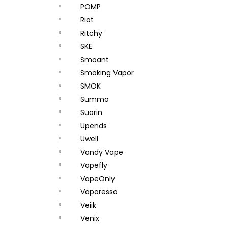
POMP
Riot
Ritchy
SKE
Smoant
Smoking Vapor
SMOK
Summo
Suorin
Upends
Uwell
Vandy Vape
Vapefly
VapeOnly
Vaporesso
Veiik
Venix