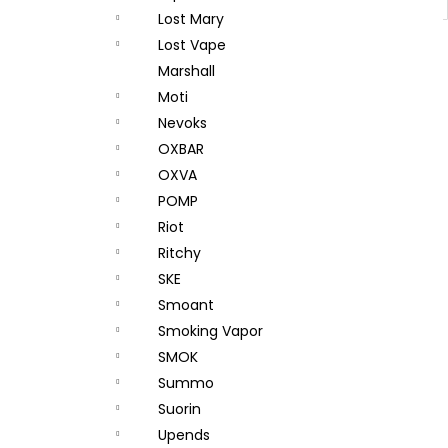
Lost Mary
Lost Vape
Marshall
Moti
Nevoks
OXBAR
OXVA
POMP
Riot
Ritchy
SKE
Smoant
Smoking Vapor
SMOK
Summo
Suorin
Upends