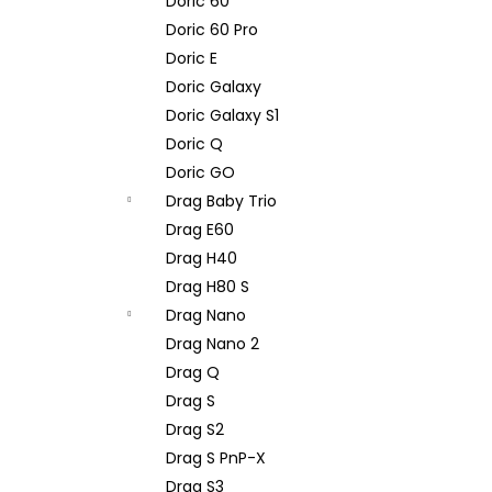
Doric 60
Doric 60 Pro
Doric E
Doric Galaxy
Doric Galaxy S1
Doric Q
Doric GO
Drag Baby Trio
Drag E60
Drag H40
Drag H80 S
Drag Nano
Drag Nano 2
Drag Q
Drag S
Drag S2
Drag S PnP-X
Drag S3