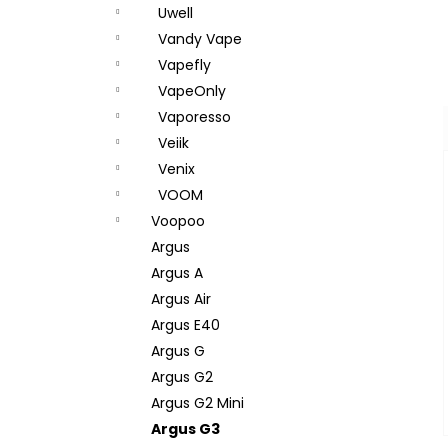
Uwell
Vandy Vape
Vapefly
VapeOnly
Vaporesso
Veiik
Venix
VOOM
Voopoo
Argus
Argus A
Argus Air
Argus E40
Argus G
Argus G2
Argus G2 Mini
Argus G3