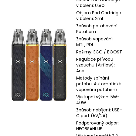
v balení: 0,8Ω
Objem Pod Cartridge
v balení: 2ml
Způsob potahování:
Potahem
Způsob vapování:
MTL, RDL
Režimy: ECO / BOOST
Regulace přívodu
vzduchu (Airflow):
Ano
Metody spínání
potahu: Automatické
vapování potahem
Výstupní výkon: 5W-
40W
Způsob nabíjení: USB-
C port (5V/2A)
Podporovaný odpor:
NEOBSAHUJE