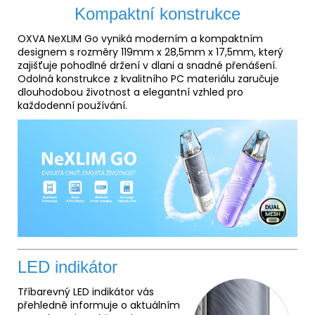
Kompaktní konstrukce
OXVA NeXLIM Go vyniká moderním a kompaktním
designem s rozměry 119mm x 28,5mm x 17,5mm, který
zajišťuje pohodlné držení v dlani a snadné přenášení.
Odolná konstrukce z kvalitního PC materiálu zaručuje
dlouhodobou životnost a elegantní vzhled pro
každodenní používání.
LED indikátor
Tříbarevný LED indikátor vás
přehledně informuje o aktuálním