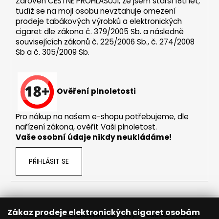
Zároveň ČESTNĚ PROHLAŠUJI, že jsem starší 18ti let,
tudíž se na moji osobu nevztahuje omezení
prodeje tabákových výrobků a elektronických
cigaret dle zákona č. 379/2005 Sb. a následně
souvisejících zákonů č. 225/2006 Sb., č. 274/2008
Sb a č. 305/2009 Sb.
Ověření plnoletosti
Pro nákup na našem e-shopu potřebujeme, dle
nařízení zákona, ověřit Vaši plnoletost.
Vaše osobní údaje nikdy neukládáme!
PŘIHLÁSIT SE
Zákaz prodeje elektronických cigaret osobám
Reklamace
Obchodní podmínky
Sledování zásilek