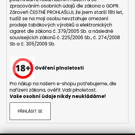
zpracováním osobních údajů dle zákona o
GDPR
.
Zároveň ČESTNĚ PROHLAŠUJI, že jsem starší 18ti let,
tudíž se na moji osobu nevztahuje omezení
prodeje tabákových výrobků a elektronických
cigaret dle zákona č. 379/2005 Sb. a následně
souvisejících zákonů č. 225/2006 Sb., č. 274/2008
Sb a č. 305/2009 Sb.
Ověření plnoletosti
Pro nákup na našem e-shopu potřebujeme, dle
nařízení zákona, ověřit Vaši plnoletost.
Vaše osobní údaje nikdy neukládáme!
PŘIHLÁSIT SE