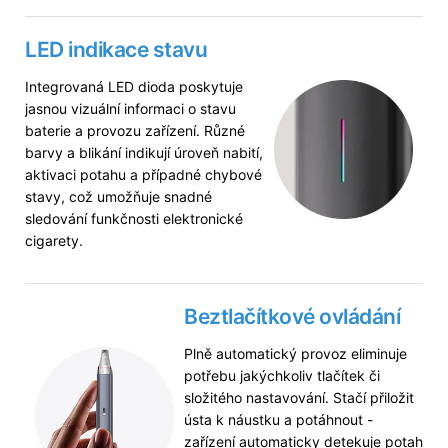
LED indikace stavu
Integrovaná LED dioda poskytuje
jasnou vizuální informaci o stavu
baterie a provozu zařízení. Různé
barvy a blikání indikují úroveň nabití,
aktivaci potahu a případné chybové
stavy, což umožňuje snadné
sledování funkčnosti elektronické
cigarety.
Beztlačítkové ovládání
Plně automatický provoz eliminuje
potřebu jakýchkoliv tlačítek či
složitého nastavování. Stačí přiložit
ústa k náustku a potáhnout -
zařízení automaticky detekuje potah