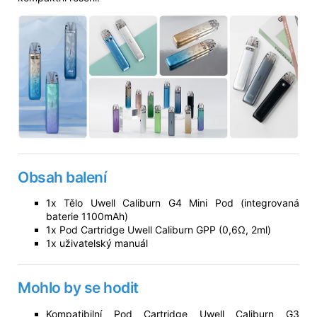
Obsah balení
1x Tělo Uwell Caliburn G4 Mini Pod (integrovaná
baterie 1100mAh)
1x Pod Cartridge Uwell Caliburn GPP (0,6Ω, 2ml)
1x uživatelský manuál
Mohlo by se hodit
Kompatibilní Pod Cartridge Uwell Caliburn G3