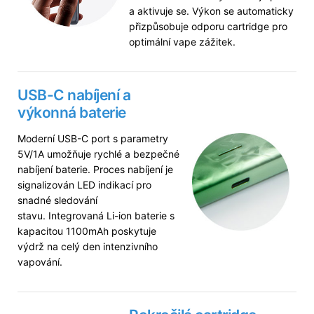
a aktivuje se. Výkon se automaticky
přizpůsobuje odporu cartridge pro
optimální vape zážitek.
USB-C nabíjení a
výkonná baterie
Moderní USB-C port s parametry
5V/1A umožňuje rychlé a bezpečné
nabíjení baterie. Proces nabíjení je
signalizován LED indikací pro
snadné sledování
stavu. Integrovaná Li-ion baterie s
kapacitou 1100mAh poskytuje
výdrž na celý den intenzivního
vapování.