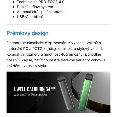
Technologie PRO-FOCS 4.0
Duální airflow systém
Automatické spínání potahu
USB-C nabíjení
Prémiový design
Elegantní minimalistické zpracování z vysoce kvalitních
materiálů PC a PCTG zajišťuje odolnost a stylový vzhled.
Kompaktní rozměry a hmotnost 46g umožňují pohodlné
nošení v kapse, zatímco pestré barevné varianty vyhovují
každému vkusu a stylu.