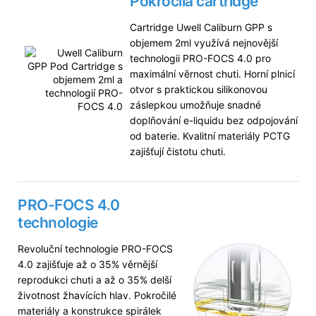
Pokročilá cartridge
Cartridge Uwell Caliburn GPP s
objemem 2ml využívá nejnovější
technologii PRO-FOCS 4.0 pro
maximální věrnost chuti. Horní plnicí
otvor s praktickou silikonovou
záslepkou umožňuje snadné
doplňování e-liquidu bez odpojování
od baterie. Kvalitní materiály PCTG
zajišťují čistotu chuti.
PRO-FOCS 4.0
technologie
Revoluční technologie PRO-FOCS
4.0 zajišťuje až o 35% věrnější
reprodukci chuti a až o 35% delší
životnost žhavících hlav. Pokročilé
materiály a konstrukce spirálek