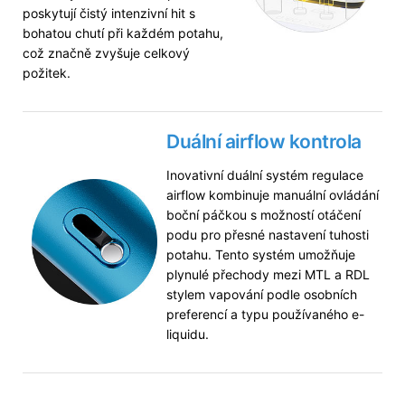
poskytují čistý intenzivní hit s
bohatou chutí při každém potahu,
což značně zvyšuje celkový
požitek.
Duální airflow kontrola
Inovativní duální systém regulace
airflow kombinuje manuální ovládání
boční páčkou s možností otáčení
podu pro přesné nastavení tuhosti
potahu. Tento systém umožňuje
plynulé přechody mezi MTL a RDL
stylem vapování podle osobních
preferencí a typu používaného e-
liquidu.