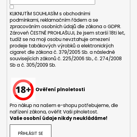
í
KLIKNUTÍM SOUHLASÍM s
obchodními
podmínkami,
reklamačním řádem a se
zpracováním osobních údajů dle zákona o
GDPR
.
Zároveň ČESTNĚ PROHLAŠUJI, že jsem starší 18ti let,
tudíž se na moji osobu nevztahuje omezení
prodeje tabákových výrobků a elektronických
cigaret dle zákona č. 379/2005 Sb. a následně
souvisejících zákonů č. 225/2006 Sb., č. 274/2008
Sb a č. 305/2009 Sb.
Ověření plnoletosti
Pro nákup na našem e-shopu potřebujeme, dle
nařízení zákona, ověřit Vaši plnoletost.
Vaše osobní údaje nikdy neukládáme!
PŘIHLÁSIT SE