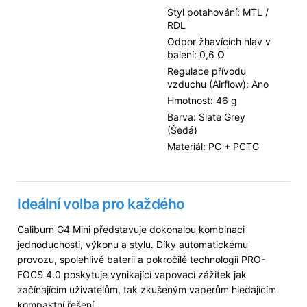
Styl potahování: MTL /
RDL
Odpor žhavících hlav v
balení: 0,6 Ω
Regulace přívodu
vzduchu (Airflow): Ano
Hmotnost: 46 g
Barva: Slate Grey
(Šedá)
Materiál: PC + PCTG
Ideální volba pro každého
Caliburn G4 Mini představuje dokonalou kombinaci
jednoduchosti, výkonu a stylu. Díky automatickému
provozu, spolehlivé baterii a pokročilé technologii PRO-
FOCS 4.0 poskytuje vynikající vapovací zážitek jak
začínajícím uživatelům, tak zkušeným vaperům hledajícím
kompaktní řešení.