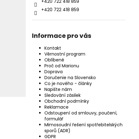
+420 722 418 859
+420 722 418 859
Informace pro vás
Kontakt
Věrnostní program
Oblíbené
Proč od Marionu
Doprava
Doručenie na Slovensko
Co je nového - články
Napište nám
Sledování zásilek
Obchodní podmínky
Reklamace
Odstoupení od smlouvy, poučení,
formulář
Mimosoudní řešení spotřebitelských
sporů (ADR)
GDPR