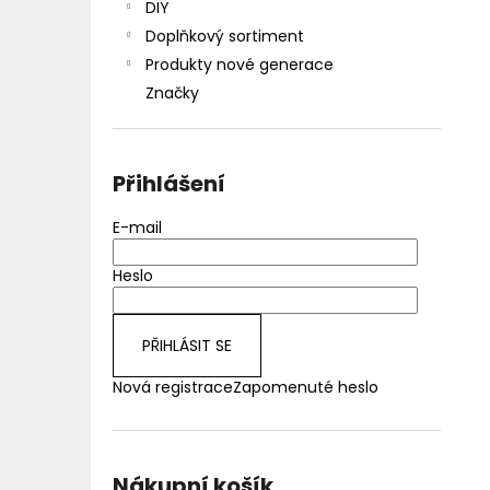
DIY
Doplňkový sortiment
Produkty nové generace
Značky
Přihlášení
E-mail
Heslo
PŘIHLÁSIT SE
Nová registrace
Zapomenuté heslo
Nákupní košík