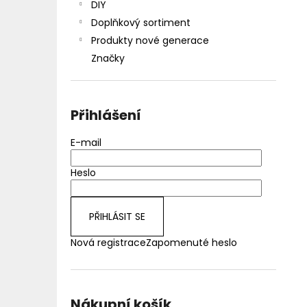
DIY
Doplňkový sortiment
Produkty nové generace
Značky
Přihlášení
E-mail
Heslo
PŘIHLÁSIT SE
Nová registrace
Zapomenuté heslo
Nákupní košík