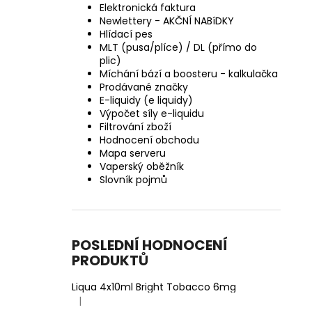
Elektronická faktura
Newlettery - AKČNÍ NABíDKY
Hlídací pes
MLT (pusa/plíce) / DL (přímo do
plic)
Míchání bází a boosteru - kalkulačka
Prodávané značky
E-liquidy (e liquidy)
Výpočet síly e-liquidu
Filtrování zboží
Hodnocení obchodu
Mapa serveru
Vaperský oběžník
Slovník pojmů
POSLEDNÍ HODNOCENÍ
PRODUKTŮ
Liqua 4x10ml Bright Tobacco 6mg
|
Hodnocení produktu je 5 z 5 hvězdiček.