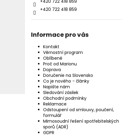
+420 722 418 859
+420 722 418 859
Informace pro vás
Kontakt
Věrnostní program
Oblíbené
Proč od Marionu
Doprava
Doručenie na Slovensko
Co je nového - články
Napište nám
Sledování zásilek
Obchodní podmínky
Reklamace
Odstoupení od smlouvy, poučení,
formulář
Mimosoudní řešení spotřebitelských
sporů (ADR)
GDPR