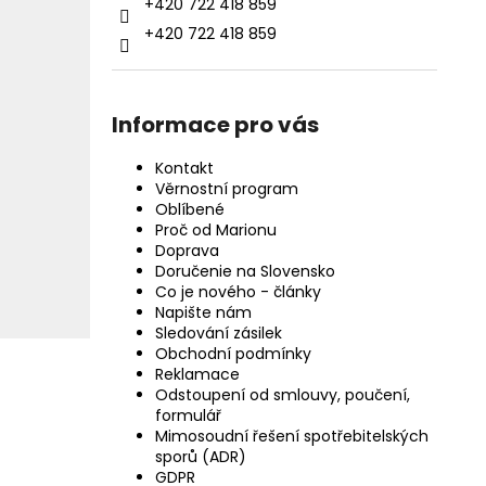
+420 722 418 859
+420 722 418 859
Informace pro vás
Kontakt
Věrnostní program
Oblíbené
Proč od Marionu
Doprava
Doručenie na Slovensko
Co je nového - články
Napište nám
Sledování zásilek
Obchodní podmínky
Reklamace
Odstoupení od smlouvy, poučení,
formulář
Mimosoudní řešení spotřebitelských
sporů (ADR)
GDPR