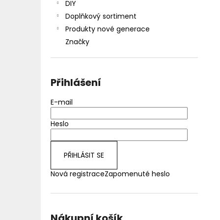
DIY
Doplňkový sortiment
Produkty nové generace
Značky
Přihlášení
E-mail
Heslo
PŘIHLÁSIT SE
Nová registrace
Zapomenuté heslo
Nákupní košík