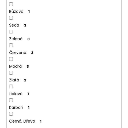
Růžová
1
Šedá
3
Zelená
3
Červená
3
Modrá
3
Zlatá
2
fialová
1
Karbon
1
Černá, Dřevo
1