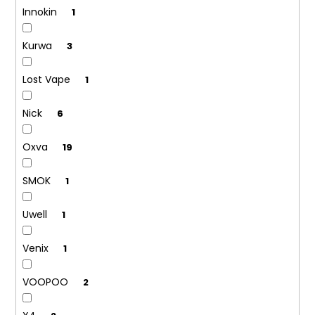
Innokin
1
Kurwa
3
Lost Vape
1
Nick
6
Oxva
19
SMOK
1
Uwell
1
Venix
1
VOOPOO
2