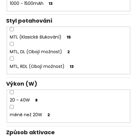
1000 - 1500mAh
13
Styl potahování
MTL (Klasické šlukování)
15
MTL, DL (Obojí možnost)
2
MTL, RDL (Obojí možnost)
13
Výkon (W)
20 - 40W
8
méně než 20W
2
Způsob aktivace