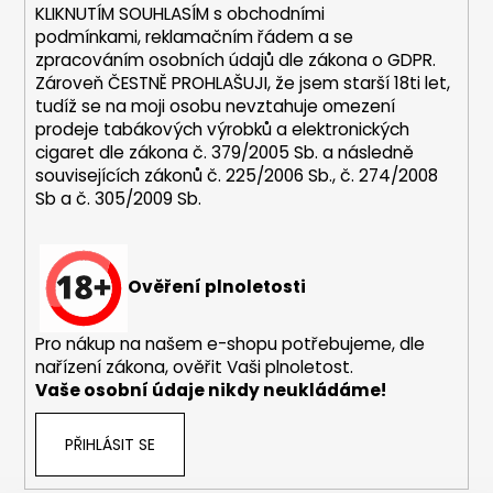
KLIKNUTÍM SOUHLASÍM s
obchodními
podmínkami,
reklamačním řádem a se
zpracováním osobních údajů dle zákona o
GDPR
.
Zároveň ČESTNĚ PROHLAŠUJI, že jsem starší 18ti let,
tudíž se na moji osobu nevztahuje omezení
prodeje tabákových výrobků a elektronických
cigaret dle zákona č. 379/2005 Sb. a následně
souvisejících zákonů č. 225/2006 Sb., č. 274/2008
Sb a č. 305/2009 Sb.
Ověření plnoletosti
Pro nákup na našem e-shopu potřebujeme, dle
nařízení zákona, ověřit Vaši plnoletost.
Vaše osobní údaje nikdy neukládáme!
PŘIHLÁSIT SE