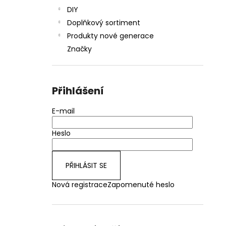
DIY
Doplňkový sortiment
Produkty nové generace
Značky
Přihlášení
E-mail
Heslo
PŘIHLÁSIT SE
Nová registrace
Zapomenuté heslo