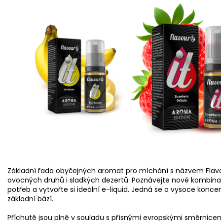
Základní řada obyčejných aromat pro míchání s názvem Flavo
ovocných druhů i sladkých dezertů. Poznávejte nové kombina
potřeb a vytvořte si ideální
e-liquid
. Jedná se o vysoce konce
základní bází.
Příchutě jsou plně v souladu s přísnými evropskými směrnicemi