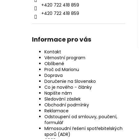
+420 722 418 859
+420 722 418 859
Informace pro vás
Kontakt
Věrnostní program
Oblíbené
Proč od Marionu
Doprava
Doručenie na Slovensko
Co je nového - články
Napište nám
Sledování zásilek
Obchodní podmínky
Reklamace
Odstoupení od smlouvy, poučení,
formulář
Mimosoudní řešení spotřebitelských
sporů (ADR)