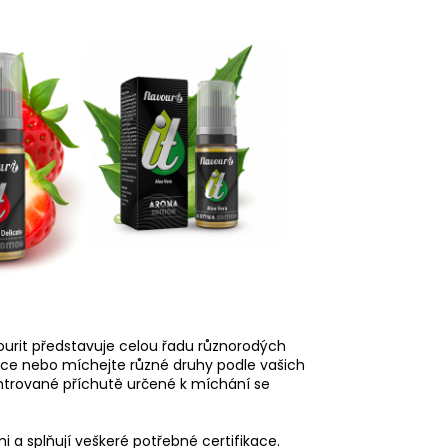
urit představuje celou řadu různorodých
ce nebo míchejte různé druhy podle vašich
ntrované příchutě určené k míchání se
 a splňují veškeré potřebné certifikace.