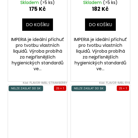
Strawberry (Lesní
Skladem
(>5 ks)
Skladem
(>5 ks)
jahoda)
175 Kč
182 Kč
DO KOŠÍKU
DO KOŠÍKU
IMPERIA je ideální příchuť
IMPERIA je ideální příchuť
pro tvotbu vlastních
pro tvotbu vlastních
liquidů. Výroba probíhá
liquidů. Výroba probíhá
za nejpřísnějších
za nejpřísnějších
hygienických standardů
hygienických standardů
ve...
ve...
Kód:
FLAVOR-IMBL-STRAWBERRY
Kód:
FLAVOR-IMBL-RY4
NELZE ZASLAT DO SK
25 + 1
NELZE ZASLAT DO SK
25 + 1