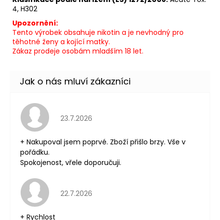
4, H302
Upozornění:
Tento výrobek obsahuje nikotin a je nevhodný pro
těhotné ženy a kojící matky.
Zákaz prodeje osobám mladším 18 let.
Hodnocení obchodu je 5 z 5 hvězdiček.
23.7.2026
+ Nakupoval jsem poprvé. Zboží přišlo brzy. Vše v
pořádku.
Spokojenost, vřele doporučuji.
Hodnocení obchodu je 5 z 5 hvězdiček.
22.7.2026
+ Rychlost