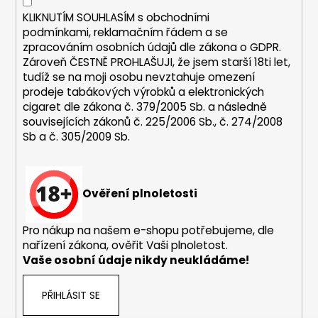
KLIKNUTÍM SOUHLASÍM s
obchodními
podmínkami,
reklamačním řádem a se
zpracováním osobních údajů dle zákona o
GDPR
.
Zároveň ČESTNĚ PROHLAŠUJI, že jsem starší 18ti let,
tudíž se na moji osobu nevztahuje omezení
prodeje tabákových výrobků a elektronických
cigaret dle zákona č. 379/2005 Sb. a následně
souvisejících zákonů č. 225/2006 Sb., č. 274/2008
Sb a č. 305/2009 Sb.
Ověření plnoletosti
Pro nákup na našem e-shopu potřebujeme, dle
nařízení zákona, ověřit Vaši plnoletost.
Vaše osobní údaje nikdy neukládáme!
PŘIHLÁSIT SE