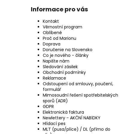
Informace pro vás
Kontakt
Věrnostní program
Oblíbené
Proč od Marionu
Doprava
Doručenie na Slovensko
Co je nového - články
Napište nám
Sledování zásilek
Obchodní podmínky
Reklamace
Odstoupení od smlouvy, poučení,
formulář
Mimosoudní řešení spotřebitelských
sporů (ADR)
GDPR
Elektronická faktura
Newlettery - AKČNÍ NABíDKY
Hlídací pes
MLT (pusa/plíce) / DL (přímo do