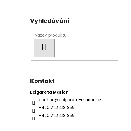
Vyhledávání
HLEDAT
Kontakt
Ecigareta Marion
obchod
@
ecigareta-marion.cz
+420 722 418 859
+420 722 418 859