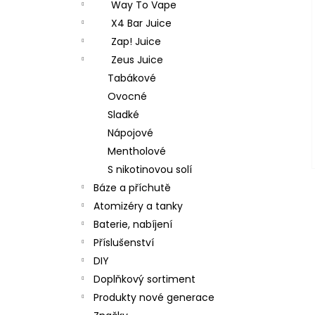
Way To Vape
X4 Bar Juice
Zap! Juice
Zeus Juice
Tabákové
Ovocné
Sladké
Nápojové
Mentholové
S nikotinovou solí
Báze a příchutě
Atomizéry a tanky
Baterie, nabíjení
Příslušenství
DIY
Doplňkový sortiment
Produkty nové generace