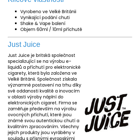
Vyrobeno ve Velké Británii
Vynikající podání chuti
Shake & Vape balení
Objem 60ml / 10ml příchutě
Just Juice
Just Juice je britská společnost
specializující se na výrobu e-
liquidů a příchutí pro elektronické
cigarety, která byla založena ve
Velké Británii. Společnost získala
významné postavení na trhu díky
své oddanosti kvalitě a inovacím
v oblasti výroby náplní do
elektronických cigaret. Firma se
zaměřuje především na výrobu
ovocných příchutí, které jsou
známé svou autentickou chutí a
kvalitním zpracováním. Všechny
jejich produkty jsou vyráběny v
souladu s přísnými evropskými