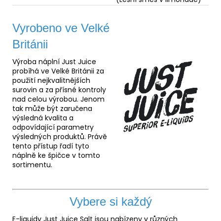
Vyrobeno ve Velké
Británii
Výroba náplní Just Juice
probíhá ve Velké Británii za
použití nejkvalitnějších
surovin a za přísné kontroly
nad celou výrobou. Jenom
tak může být zaručena
výsledná kvalita a
odpovídající parametry
výsledných produktů. Právě
tento přístup řadí tyto
náplně ke špičce v tomto
sortimentu.
Vybere si každý
E-liquidy Just Juice Salt jsou nabízeny v různých