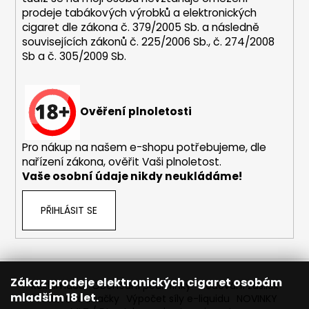
prodeje tabákových výrobků a elektronických
cigaret dle zákona č. 379/2005 Sb. a následně
souvisejících zákonů č. 225/2006 Sb., č. 274/2008
Sb a č. 305/2009 Sb.
Ověření plnoletosti
Pro nákup na našem e-shopu potřebujeme, dle
nařízení zákona, ověřit Vaši plnoletost.
Vaše osobní údaje nikdy neukládáme!
PŘIHLÁSIT SE
Zákaz prodeje elektronických cigaret osobám
Reklamace
Obchodní podmínky
Sledování zásilek
mladším 18 let.
Prodávané značky
Výpočet síly e-liquidu
NOVINKY