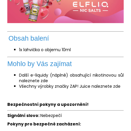
Obsah balení
1x lahvička o objemu 10ml
Mohlo by Vás zajímat
Další e-liquidy (náplně) obsahující nikotinovou sůl
naleznete
zde
Všechny výrobky značky ZAP! Juice naleznete
zde
Bezpečnostní pokyny a upozornění!
Signální slovo:
Nebezpečí
Pokyny pro bezpečné zacházení: