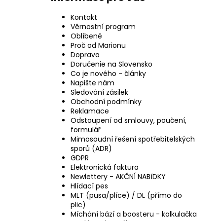
Kontakt
Věrnostní program
Oblíbené
Proč od Marionu
Doprava
Doručenie na Slovensko
Co je nového - články
Napište nám
Sledování zásilek
Obchodní podmínky
Reklamace
Odstoupení od smlouvy, poučení,
formulář
Mimosoudní řešení spotřebitelských
sporů (ADR)
GDPR
Elektronická faktura
Newlettery - AKČNÍ NABíDKY
Hlídací pes
MLT (pusa/plíce) / DL (přímo do
plic)
Míchání bází a boosteru - kalkulačka