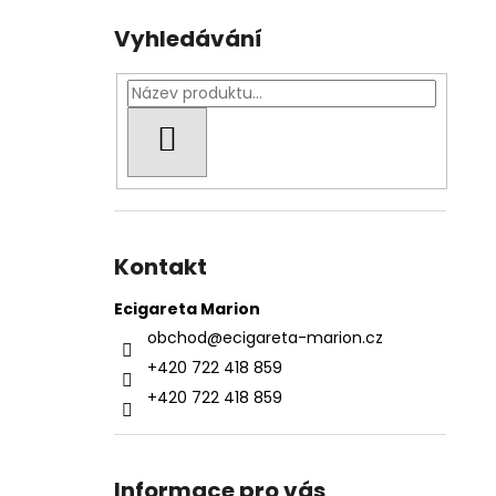
Vyhledávání
HLEDAT
Kontakt
Ecigareta Marion
obchod
@
ecigareta-marion.cz
+420 722 418 859
+420 722 418 859
Informace pro vás