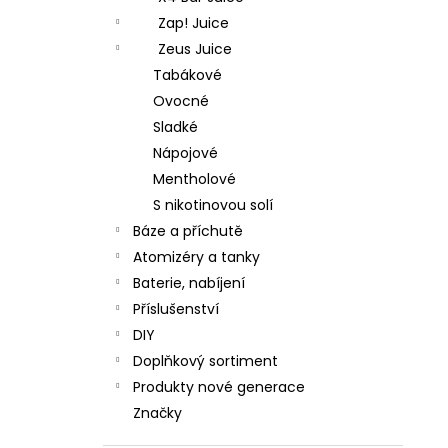
Zap! Juice
Zeus Juice
Tabákové
Ovocné
Sladké
Nápojové
Mentholové
S nikotinovou solí
Báze a příchutě
Atomizéry a tanky
Baterie, nabíjení
Příslušenství
DIY
Doplňkový sortiment
Produkty nové generace
Značky