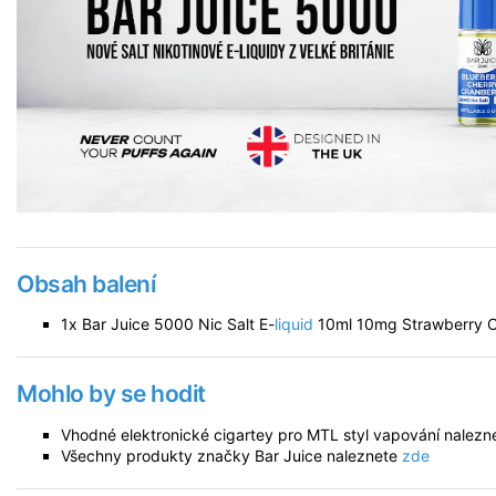
Obsah balení
1x Bar Juice 5000 Nic Salt E-
liquid
10ml 10mg Strawberry C
Mohlo by se hodit
Vhodné elektronické cigartey pro MTL styl vapování nalez
Všechny produkty značky Bar Juice naleznete
zde