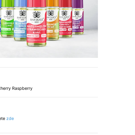
herry Raspberry
nete
zde