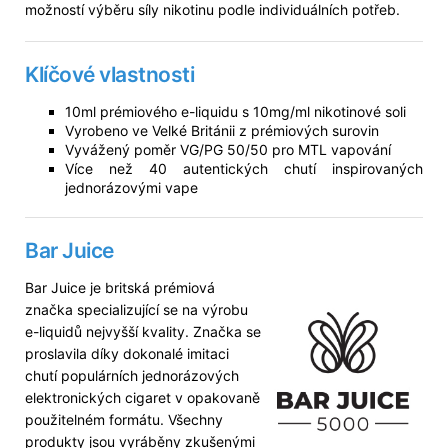
možností výběru síly nikotinu podle individuálních potřeb.
Klíčové vlastnosti
10ml prémiového e-liquidu s 10mg/ml nikotinové soli
Vyrobeno ve Velké Británii z prémiových surovin
Vyvážený poměr VG/PG 50/50 pro MTL vapování
Více než 40 autentických chutí inspirovaných
jednorázovými vape
Bar Juice
Bar Juice je britská prémiová
značka specializující se na výrobu
e-liquidů nejvyšší kvality. Značka se
proslavila díky dokonalé imitaci
chutí populárních jednorázových
elektronických cigaret v opakovaně
použitelném formátu. Všechny
produkty jsou vyráběny zkušenými