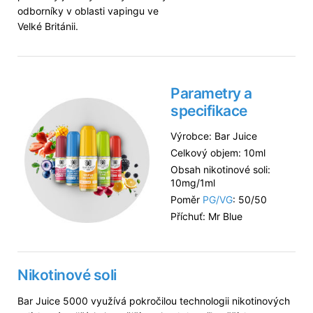
odborníky v oblasti vapingu ve
Velké Británii.
Parametry a
specifikace
Výrobce: Bar Juice
Celkový objem: 10ml
Obsah nikotinové soli:
10mg/1ml
Poměr
PG/VG
: 50/50
Příchuť: Mr Blue
Nikotinové soli
Bar Juice 5000 využívá pokročilou technologii nikotinových