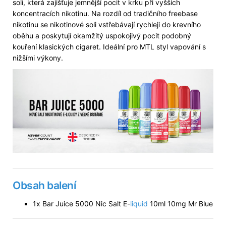
solí, která zajišťuje jemnější pocit v krku při vyšších
koncentracích nikotinu. Na rozdíl od tradičního freebase
nikotinu se nikotinové soli vstřebávají rychleji do krevního
oběhu a poskytují okamžitý uspokojivý pocit podobný
kouření klasických cigaret. Ideální pro MTL styl vapování s
nižšími výkony.
Obsah balení
1x Bar Juice 5000 Nic Salt E-
liquid
10ml 10mg Mr Blue