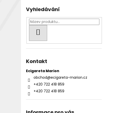
Vyhledávání
HLEDAT
Kontakt
Ecigareta Marion
obchod
@
ecigareta-marion.cz
+420 722 418 859
+420 722 418 859
Informace pro vás