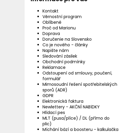
Kontakt
Věrnostní program
Oblíbené
Proč od Marionu
Doprava
Doručenie na Slovensko
Co je nového - články
Napište nám
Sledování zásilek
Obchodní podmínky
Reklamace
Odstoupení od smlouvy, poučení,
formulář
Mimosoudní řešení spotřebitelských
sporů (ADR)
GDPR
Elektronická faktura
Newlettery - AKČNÍ NABíDKY
Hlídací pes
MLT (pusa/plíce) / DL (přímo do
plic)
Míchání bází a boosteru - kalkulačka