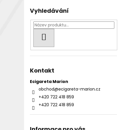
Vyhledávání
HLEDAT
Kontakt
Ecigareta Marion
obchod
@
ecigareta-marion.cz
+420 722 418 859
+420 722 418 859
Informace pro vás