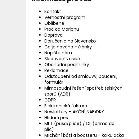
Kontakt
Věrnostní program
Oblíbené
Proč od Marionu
Doprava
Doručenie na Slovensko
Co je nového - články
Napište nám
Sledování zásilek
Obchodní podmínky
Reklamace
Odstoupení od smlouvy, poučení,
formulář
Mimosoudní řešení spotřebitelských
sporů (ADR)
GDPR
Elektronická faktura
Newlettery - AKČNÍ NABíDKY
Hlídací pes
MLT (pusa/plíce) / DL (přímo do
plic)
Míchání bází a boosteru - kalkulačka