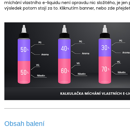
míchání vlastního e-liquidu není opravdu nic složitého, je jen
výsledek potom stojí za to. Kliknutím banner, nebo
zde
přejdet
Obsah balení