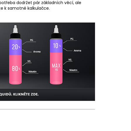
 potřeba dodržet pár základních věcí, ale
e k samotné kalkulačce.