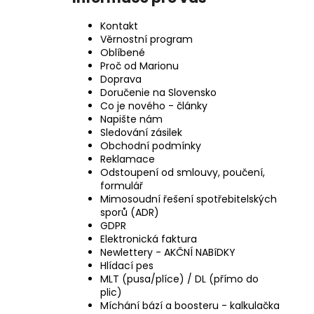
Kontakt
Věrnostní program
Oblíbené
Proč od Marionu
Doprava
Doručenie na Slovensko
Co je nového - články
Napište nám
Sledování zásilek
Obchodní podmínky
Reklamace
Odstoupení od smlouvy, poučení,
formulář
Mimosoudní řešení spotřebitelských
sporů (ADR)
GDPR
Elektronická faktura
Newlettery - AKČNÍ NABíDKY
Hlídací pes
MLT (pusa/plíce) / DL (přímo do
plic)
Míchání bází a boosteru - kalkulačka