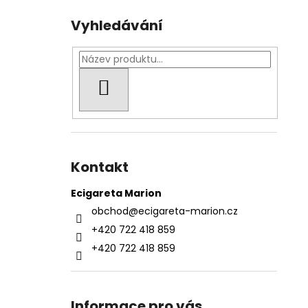
Vyhledávání
HLEDAT
Kontakt
Ecigareta Marion
obchod
@
ecigareta-marion.cz
+420 722 418 859
+420 722 418 859
Informace pro vás