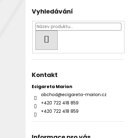
Vyhledávání
HLEDAT
Kontakt
Ecigareta Marion
obchod
@
ecigareta-marion.cz
+420 722 418 859
+420 722 418 859
Informace pro vás