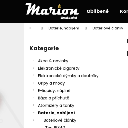
K
Přejít
na
o
Oblíbené
Ko
obsah
Zpět
Zpět
š
do
do
í
Domů
Baterie, nabíjení
Bateriové články
k
obchodu
obchodu
P
o
Kategorie
Přeskočit
s
kategorie
t
Akce & novinky
r
Elektronické cigarety
a
Elektronické dýmky a doutníky
n
Gripy a mody
n
E-liquidy, náplně
í
Báze a příchutě
p
Atomizéry a tanky
a
Baterie, nabíjení
n
Bateriové články
e
Typ 16340