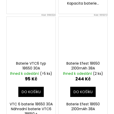
Kapacita baterie...
Kód:
996524
Kód:
995012
Baterie VTC6 typ
Baterie Efest 18650
18650 30A
2100mAh 38A
Ihned k odeslání
(>5 ks)
Ihned k odeslání
(2 ks)
95 Kč
244 Kč
DO KOŠÍKU
DO KOŠÍKU
VTC 6 baterie 18650 30A
Baterie Efest 18650
Náhradní baterie VTC6
2100mAh 38A
18650 s