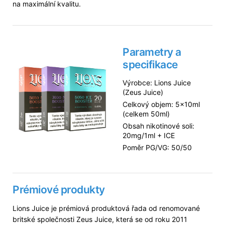
na maximální kvalitu.
Parametry a
specifikace
Výrobce: Lions Juice
(Zeus Juice)
Celkový objem: 5×10ml
(celkem 50ml)
Obsah nikotinové soli:
20mg/1ml + ICE
Poměr PG/VG: 50/50
Prémiové produkty
Lions Juice je prémiová produktová řada od renomované
britské společnosti Zeus Juice, která se od roku 2011