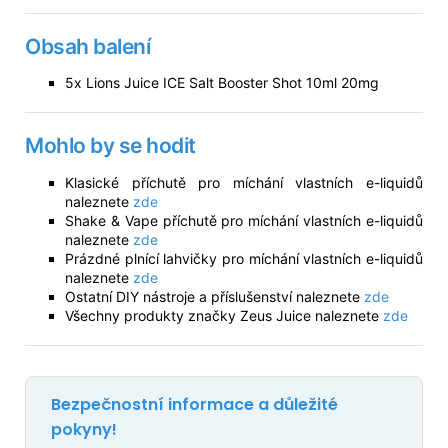
Obsah balení
5x Lions Juice ICE Salt Booster Shot 10ml 20mg
Mohlo by se hodit
Klasické příchutě pro míchání vlastních e-liquidů
naleznete
zde
Shake & Vape příchutě pro míchání vlastních e-liquidů
naleznete
zde
Prázdné plnící lahvičky pro míchání vlastních e-liquidů
naleznete
zde
Ostatní DIY nástroje a příslušenství naleznete
zde
Všechny produkty značky Zeus Juice naleznete
zde