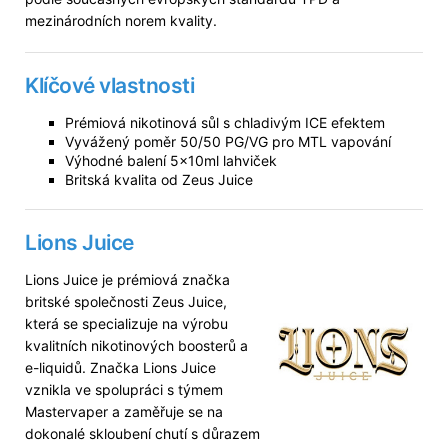
mezinárodních norem kvality.
Klíčové vlastnosti
Prémiová nikotinová sůl s chladivým ICE efektem
Vyvážený poměr 50/50 PG/VG pro MTL vapování
Výhodné balení 5×10ml lahviček
Britská kvalita od Zeus Juice
Lions Juice
Lions Juice je prémiová značka
britské společnosti Zeus Juice,
která se specializuje na výrobu
kvalitních nikotinových boosterů a
e-liquidů. Značka Lions Juice
vznikla ve spolupráci s týmem
Mastervaper a zaměřuje se na
dokonalé skloubení chutí s důrazem