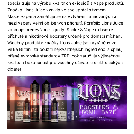
specializuje na výrobu kvalitních e-liquidů a vape produktů.
Značka Lions Juice vznikla ve spolupráci s týmem
Mastervaper a zaměřuje se na vytváření rafinovaných a
mezi vapery velmi oblíbených příchutí. Portfolio Lions Juice
zahrnuje především e-liquidy, Shake & Vape i klasické
příchutě a nikotinové boostery určené pro domácí míchání.
Všechny produkty značky Lions Juice jsou vyráběny ve
Velké Británii za použití nejkvalitnějších ingrediencí a splňují
přísné evropské standardy TPD, což zaručuje výjimečnou
kvalitu a bezpečnost pro všechny uživatele elektronických
cigaret.