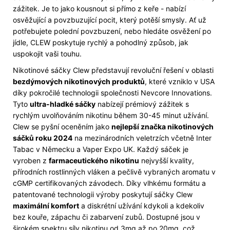
Původně:
zážitek. Je to jako kousnout si přímo z keře - nabízí
245
Kč
osvěžující a povzbuzující pocit, který potěší smysly. Ať už
potřebujete polední povzbuzení, nebo hledáte osvěžení po
jídle, CLEW poskytuje rychlý a pohodlný způsob, jak
uspokojit vaši touhu.
Nikotinové sáčky Clew představují revoluční řešení v oblasti
bezdýmových nikotinových produktů
, které vzniklo v USA
díky pokročilé technologii společnosti Nevcore Innovations.
Tyto
ultra-hladké sáčky
nabízejí prémiový zážitek s
rychlým uvolňováním nikotinu během 30-45 minut užívání.
Clew se pyšní oceněním jako
nejlepší značka nikotinových
sáčků roku 2024
na mezinárodních veletrzích včetně Inter
Tabac v Německu a Vaper Expo UK. Každý sáček je
vyroben z
farmaceutického nikotinu
nejvyšší kvality,
přírodních rostlinných vláken a pečlivě vybraných aromatu v
cGMP certifikovaných závodech. Díky vlhkému formátu a
patentované technologii výroby poskytují sáčky Clew
maximální komfort
a diskrétní užívání kdykoli a kdekoliv
bez kouře, zápachu či zabarvení zubů. Dostupné jsou v
širokém spektru síly nikotinu od 3mg až po 20mg, což