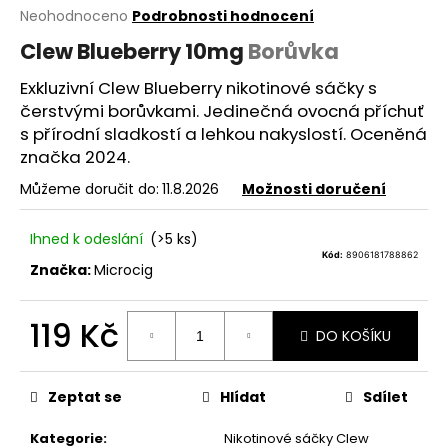
Průměrné
Neohodnoceno
Podrobnosti hodnocení
a
hodnocení
j
Clew Blueberry 10mg
Borůvka
produktu
í
je
Exkluzivní Clew Blueberry nikotinové sáčky s
0,0
t
čerstvými borůvkami. Jedinečná ovocná příchuť
z
?
5
s přírodní sladkostí a lehkou nakyslostí. Oceněná
hvězdiček.
značka 2024.
Můžeme doručit do:
11.8.2026
Možnosti doručení
HLEDAT
Ihned k odeslání
(>5 ks)
Kód:
8906181788862
Značka:
Microcig
D
119 Kč
DO KOŠÍKU
o
p
Měrná
cena:
o
Zeptat se
Hlídat
Sdílet
r
u
Kategorie
:
Nikotinové sáčky Clew