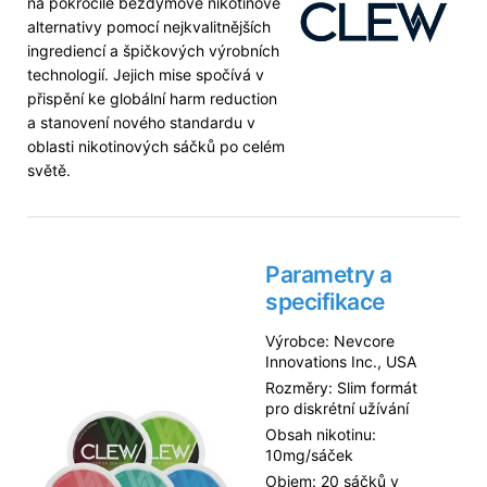
na pokročilé bezdýmové nikotinové
alternativy pomocí nejkvalitnějších
ingrediencí a špičkových výrobních
technologií. Jejich mise spočívá v
přispění ke globální harm reduction
a stanovení nového standardu v
oblasti nikotinových sáčků po celém
světě.
Parametry a
specifikace
Výrobce: Nevcore
Innovations Inc., USA
Rozměry: Slim formát
pro diskrétní užívání
Obsah nikotinu:
10mg/sáček
Objem: 20 sáčků v