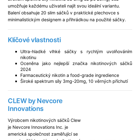
umožňuje každému uživateli najít svou ideální variantu.
Balení obsahuje 20 slim sáčků v praktické plechovce s
minimalistickým designem a přihrádkou na použité sáčky.
Klíčové vlastnosti
Ultra-hladké vlhké sáčky s rychlým uvolňováním
nikotinu
Oceněna jako nejlepší značka nikotinových sáčků
2024
Farmaceutický nikotin a food-grade ingredience
Široké spektrum síly 3mg-20mg, 10 věrných příchutí
CLEW by Nevcore
Innovations
Výrobcem nikotinových sáčků Clew
je Nevcore Innovations Inc. je
americká společnost zaměřující se