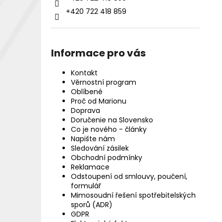
+420 722 418 859
Informace pro vás
Kontakt
Věrnostní program
Oblíbené
Proč od Marionu
Doprava
Doručenie na Slovensko
Co je nového - články
Napište nám
Sledování zásilek
Obchodní podmínky
Reklamace
Odstoupení od smlouvy, poučení,
formulář
Mimosoudní řešení spotřebitelských
sporů (ADR)
GDPR