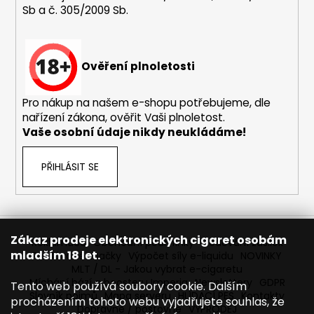
Sb a č. 305/2009 Sb.
a
j
í
Ověření plnoletosti
t
?
Pro nákup na našem e-shopu potřebujeme, dle
nařízení zákona, ověřit Vaši plnoletost.
Vaše osobní údaje nikdy neukládáme!
HLEDAT
PŘIHLÁSIT SE
D
o
Zákaz prodeje elektronických cigaret osobám
Reklamace
Obchodní podmínky
Sledování zásilek
p
mladším 18 let.
Prodávané značky
Výpočet síly e-liquidu
NOVINKY
o
MLT / DL - Jakou vybrat e-cigaretu
r
Míchání bází a boosteru Imperia
Newslettery
GDPR
Tento web používá soubory cookie. Dalším
Slovník pojmů
Mapa serveru
HLÍDACÍ PES
Kontakty
u
procházením tohoto webu vyjadřujete souhlas, že
Dopravné / poštovné
VÝPRODEJ