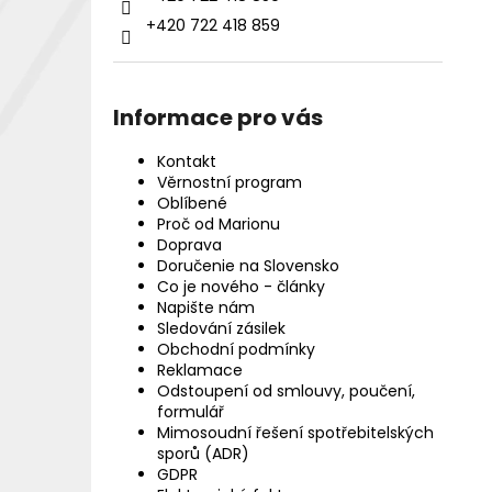
+420 722 418 859
Informace pro vás
Kontakt
Věrnostní program
Oblíbené
Proč od Marionu
Doprava
Doručenie na Slovensko
Co je nového - články
Napište nám
Sledování zásilek
Obchodní podmínky
Reklamace
Odstoupení od smlouvy, poučení,
formulář
Mimosoudní řešení spotřebitelských
sporů (ADR)
GDPR