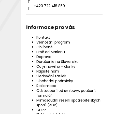
+420 722 418 859
Informace pro vás
Kontakt
Věrnostní program
Oblíbené
Proč od Marionu
Doprava
Doručenie na Slovensko
Co je nového - články
Napište nám
Sledování zásilek
Obchodní podmínky
Reklamace
Odstoupení od smlouvy, poučení,
formulář
Mimosoudní řešení spotřebitelských
sporů (ADR)
GDPR