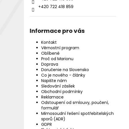
+420 722 418 859
Informace pro vás
Kontakt
Věrnostní program
Oblíbené
Proč od Marionu
Doprava
Doručenie na Slovensko
Co je nového - články
Napište nám
Sledování zásilek
Obchodní podmínky
Reklamace
Odstoupení od smlouvy, poučení,
formulář
Mimosoudní řešení spotřebitelských
sporů (ADR)
GDPR