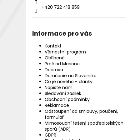
+420 722 418 859
Informace pro vás
Kontakt
Věrnostní program
Oblíbené
Proč od Marionu
Doprava
Doručenie na Slovensko
Co je nového - články
Napište nám
Sledování zásilek
Obchodní podmínky
Reklamace
Odstoupení od smlouvy, poučení,
formulář
Mimosoudní řešení spotřebitelských
sporů (ADR)
GDPR