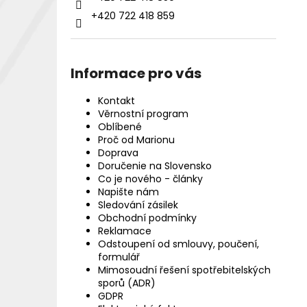
+420 722 418 859
Informace pro vás
Kontakt
Věrnostní program
Oblíbené
Proč od Marionu
Doprava
Doručenie na Slovensko
Co je nového - články
Napište nám
Sledování zásilek
Obchodní podmínky
Reklamace
Odstoupení od smlouvy, poučení,
formulář
Mimosoudní řešení spotřebitelských
sporů (ADR)
GDPR