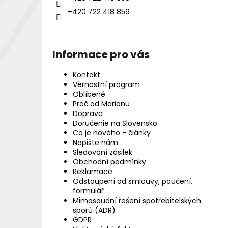
+420 722 418 859
Informace pro vás
Kontakt
Věrnostní program
Oblíbené
Proč od Marionu
Doprava
Doručenie na Slovensko
Co je nového - články
Napište nám
Sledování zásilek
Obchodní podmínky
Reklamace
Odstoupení od smlouvy, poučení,
formulář
Mimosoudní řešení spotřebitelských
sporů (ADR)
GDPR