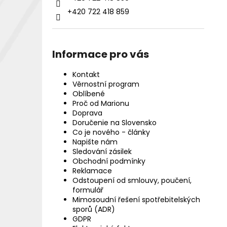
+420 722 418 859
Informace pro vás
Kontakt
Věrnostní program
Oblíbené
Proč od Marionu
Doprava
Doručenie na Slovensko
Co je nového - články
Napište nám
Sledování zásilek
Obchodní podmínky
Reklamace
Odstoupení od smlouvy, poučení,
formulář
Mimosoudní řešení spotřebitelských
sporů (ADR)
GDPR