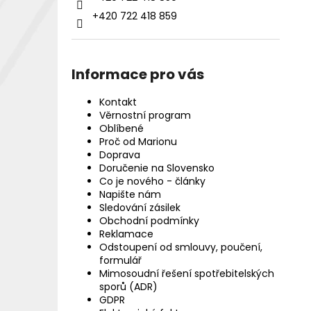
+420 722 418 859
Informace pro vás
Kontakt
Věrnostní program
Oblíbené
Proč od Marionu
Doprava
Doručenie na Slovensko
Co je nového - články
Napište nám
Sledování zásilek
Obchodní podmínky
Reklamace
Odstoupení od smlouvy, poučení,
formulář
Mimosoudní řešení spotřebitelských
sporů (ADR)
GDPR