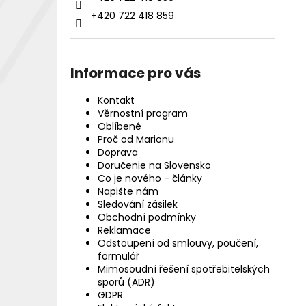
+420 722 418 859
Informace pro vás
Kontakt
Věrnostní program
Oblíbené
Proč od Marionu
Doprava
Doručenie na Slovensko
Co je nového - články
Napište nám
Sledování zásilek
Obchodní podmínky
Reklamace
Odstoupení od smlouvy, poučení,
formulář
Mimosoudní řešení spotřebitelských
sporů (ADR)
GDPR