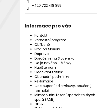
+420 722 418 859
Informace pro vás
Kontakt
Věrnostní program
Oblíbené
Proč od Marionu
Doprava
Doručenie na Slovensko
Co je nového - články
Napište nám
Sledování zásilek
Obchodní podmínky
Reklamace
Odstoupení od smlouvy, poučení,
formulář
Mimosoudní řešení spotřebitelských
sporů (ADR)
GDPR