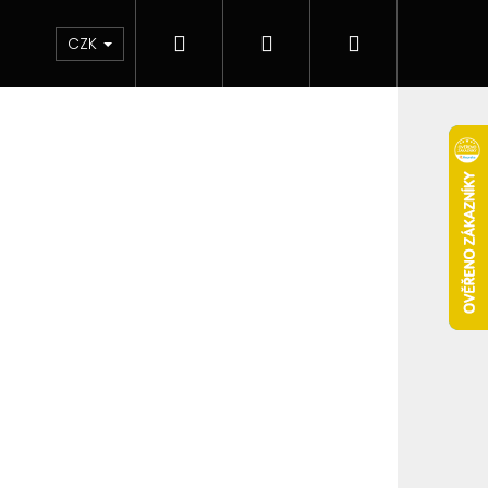
Hledat
Přihlášení
Nákupní
 & novinky
Elektronické cigarety
Elektro
CZK
košík
Následující