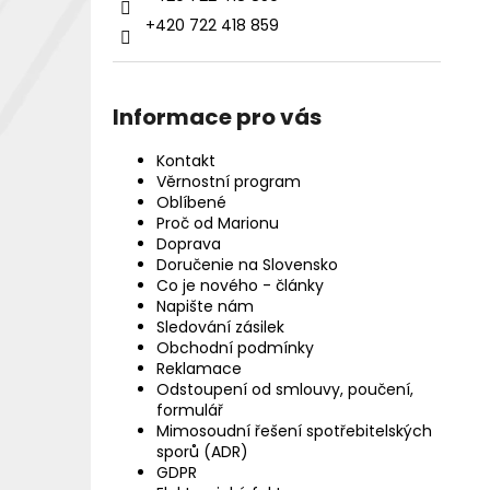
+420 722 418 859
Informace pro vás
Kontakt
Věrnostní program
Oblíbené
Proč od Marionu
Doprava
Doručenie na Slovensko
Co je nového - články
Napište nám
Sledování zásilek
Obchodní podmínky
Reklamace
Odstoupení od smlouvy, poučení,
formulář
Mimosoudní řešení spotřebitelských
sporů (ADR)
GDPR