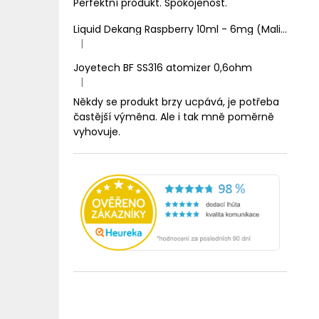
Perfektní produkt. Spokojenost.
Liquid Dekang Raspberry 10ml - 6mg (Malina)
|
Hodnocení produktu je 1 z 5 hvězdiček.
Joyetech BF SS316 atomizer 0,6ohm
|
Hodnocení produktu je 5 z 5 hvězdiček.
Někdy se produkt brzy ucpává, je potřeba
častější výměna. Ale i tak mně poměrně
vyhovuje.