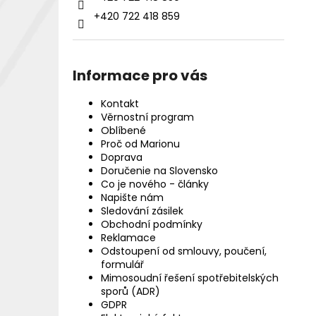
+420 722 418 859
Informace pro vás
Kontakt
Věrnostní program
Oblíbené
Proč od Marionu
Doprava
Doručenie na Slovensko
Co je nového - články
Napište nám
Sledování zásilek
Obchodní podmínky
Reklamace
Odstoupení od smlouvy, poučení,
formulář
Mimosoudní řešení spotřebitelských
sporů (ADR)
GDPR