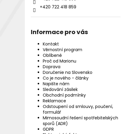
+420 722 418 859
Informace pro vás
Kontakt
Věrnostní program
Oblíbené
Proč od Marionu
Doprava
Doručenie na Slovensko
Co je nového - články
Napište nám
Sledování zásilek
Obchodní podmínky
Reklamace
Odstoupení od smlouvy, poučení,
formulář
Mimosoudní řešení spotřebitelských
sporů (ADR)
GDPR