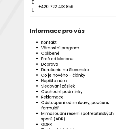
+420 722 418 859
Informace pro vás
Kontakt
Věrnostní program
Oblíbené
Proč od Marionu
Doprava
Doručenie na Slovensko
Co je nového - články
Napište nám
Sledování zásilek
Obchodní podmínky
Reklamace
Odstoupení od smlouvy, poučení,
formulář
Mimosoudní řešení spotřebitelských
sporů (ADR)
GDPR