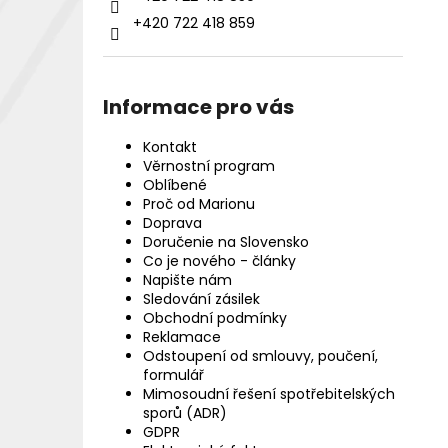
+420 722 418 859
Informace pro vás
Kontakt
Věrnostní program
Oblíbené
Proč od Marionu
Doprava
Doručenie na Slovensko
Co je nového - články
Napište nám
Sledování zásilek
Obchodní podmínky
Reklamace
Odstoupení od smlouvy, poučení,
formulář
Mimosoudní řešení spotřebitelských
sporů (ADR)
GDPR