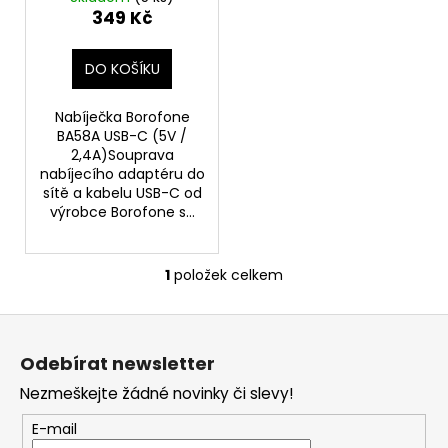
u
349 Kč
a
k
j
t
DO KOŠÍKU
í
ů
t
Nabíječka Borofone
?
BA58A USB-C (5V /
2,4A)Souprava
nabíjecího adaptéru do
sítě a kabelu USB-C od
výrobce Borofone s...
HLEDAT
1
položek celkem
O
v
D
Z
l
o
á
á
p
Odebírat newsletter
d
p
o
a
Nezmeškejte žádné novinky či slevy!
a
r
c
t
u
E-mail
í